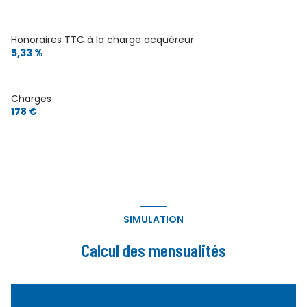
Honoraires TTC à la charge acquéreur
5,33 %
Charges
178 €
SIMULATION
Calcul des mensualités