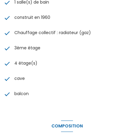
1 salle(s) de bain
construit en 1960
Chauffage collectif : radiateur (gaz)
3ème étage
4 étage(s)
cave
balcon
COMPOSITION