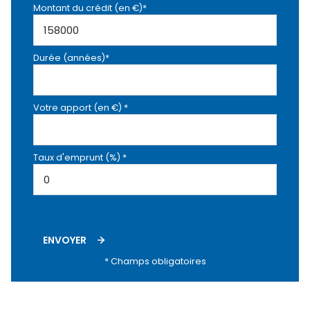
Montant du crédit (en €)*
Durée (années)*
Votre apport (en €) *
Taux d'emprunt (%) *
ENVOYER
* Champs obligatoires