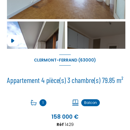
+10
CLERMONT-FERRAND (63000)
Appartement 4 pièce(s) 3 chambre(s) 79.85 m²
1
Balcon
158 000 €
Réf
1429