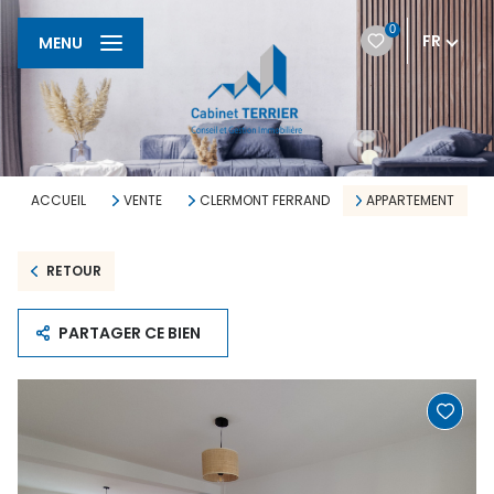
0
FR
MENU
ACCUEIL
VENTE
CLERMONT FERRAND
APPARTEMENT
RETOUR
PARTAGER CE BIEN