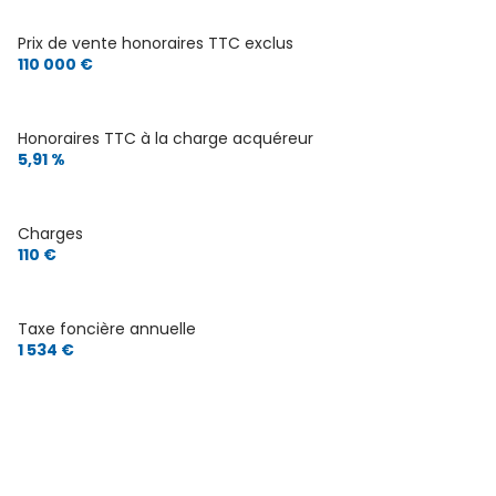
Prix de vente honoraires TTC exclus
110 000 €
Honoraires TTC à la charge acquéreur
5,91 %
Charges
110 €
Taxe foncière annuelle
1 534 €