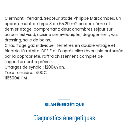
Clermont- ferrand, Secteur Stade Philippe Marcombes, un
appartement de type 3 de 65.29 m2 au deuxième et
dernier étage, comprenant: deux chambres,séjour sur
balcon est-sud, cuisine semi-équipée, dégagement, wc,
dressing, salle de bains,.
Chauffage gaz individuel, fenêtres en double vitrage et
électricité refaite. DPE F et D après clim réversible autorisée
par la copropriété, raffraichissement complet de
l'appartement à prévoir.
Charges de syndic : 1200€/an.
Taxe foncière: 1400€
116500€ FAI
BILAN ÉNERGÉTIQUE
Diagnostics énergetiques