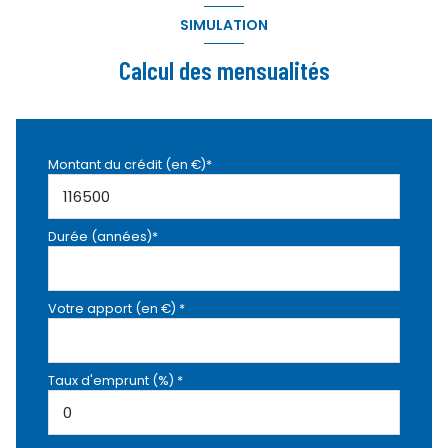
SIMULATION
Calcul des mensualités
Montant du crédit (en €)*
Durée (années)*
Votre apport (en €) *
Taux d'emprunt (%) *