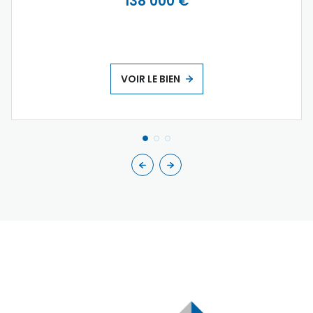
138 000 €
VOIR LE BIEN