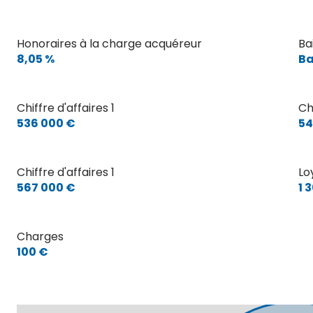
Honoraires à la charge acquéreur
Bai
8,05 %
Ba
Chiffre d'affaires 1
Ch
536 000 €
54
Chiffre d'affaires 1
Lo
567 000 €
1 
Charges
100 €