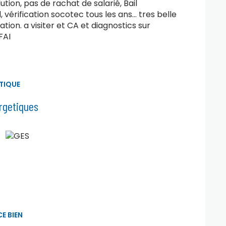
on, pas de rachat de salarié, Bail
rification socotec tous les ans... tres belle
ion. a visiter et CA et diagnostics sur
FAI
TIQUE
rgetiques
E BIEN