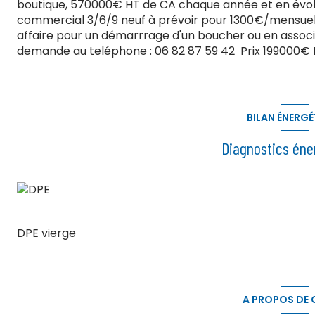
boutique, 570000€ HT de CA chaque année et en évoluti
commercial 3/6/9 neuf à prévoir pour 1300€/mensuel, vé
affaire pour un démarrrage d'un boucher ou en associat
demande au teléphone : 06 82 87 59 42 Prix 199000€ 
BILAN ÉNERGÉ
Diagnostics éne
DPE vierge
A PROPOS DE C