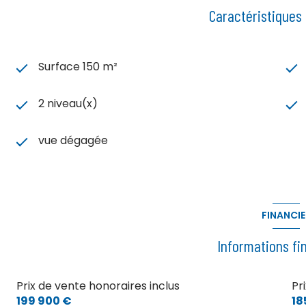
Caractéristiques
Surface 150 m²
2 niveau(x)
vue dégagée
FINANCIE
Informations fi
Prix de vente honoraires inclus
Pr
199 900 €
18