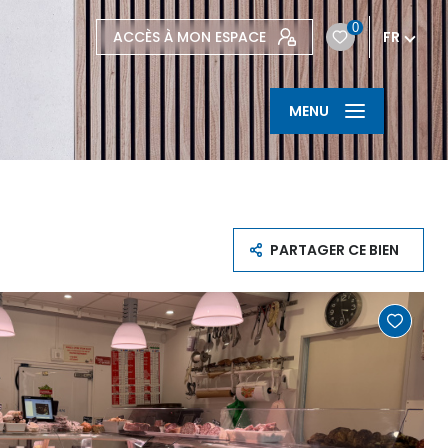
0
ACCÈS À MON ESPACE
FR
MENU
PARTAGER CE BIEN