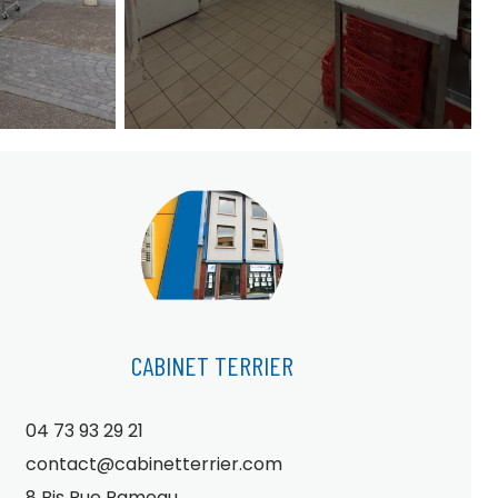
CABINET TERRIER
04 73 93 29 21
contact@cabinetterrier.com
8 Bis Rue Rameau