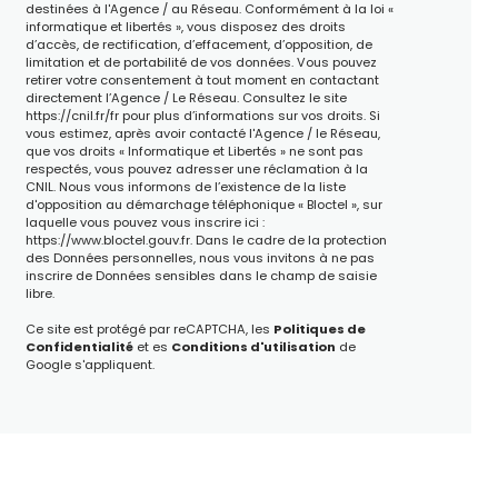
destinées à l'Agence / au Réseau. Conformément à la loi «
informatique et libertés », vous disposez des droits
d’accès, de rectification, d’effacement, d’opposition, de
limitation et de portabilité de vos données. Vous pouvez
retirer votre consentement à tout moment en contactant
directement l’Agence / Le Réseau. Consultez le site
https://cnil.fr/fr
pour plus d’informations sur vos droits. Si
vous estimez, après avoir contacté l'Agence / le Réseau,
que vos droits « Informatique et Libertés » ne sont pas
respectés, vous pouvez adresser une réclamation à la
CNIL. Nous vous informons de l’existence de la liste
d'opposition au démarchage téléphonique « Bloctel », sur
laquelle vous pouvez vous inscrire ici :
https://www.bloctel.gouv.fr
. Dans le cadre de la protection
des Données personnelles, nous vous invitons à ne pas
inscrire de Données sensibles dans le champ de saisie
libre.
Ce site est protégé par reCAPTCHA, les
Politiques de
Confidentialité
et es
Conditions d'utilisation
de
Google s'appliquent.