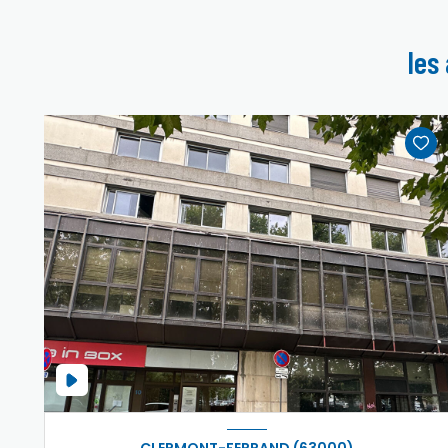
les
CLERMONT-FERRAND (63000)